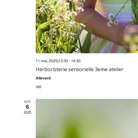
11 mai, 2025|13:30
-
16:30
Herboristerie sensorielle 3eme atelier
Allevard
35€
AVR
6
2025