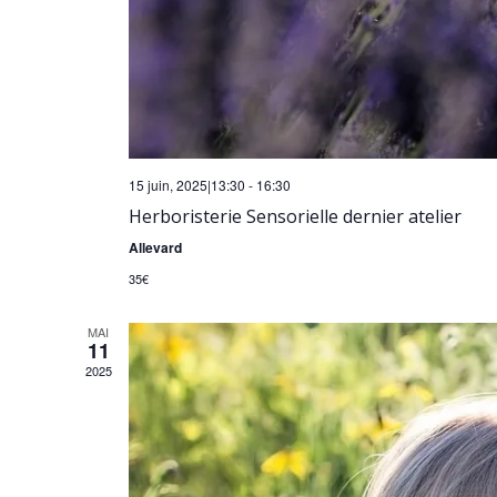
15 juin, 2025|13:30
-
16:30
Herboristerie Sensorielle dernier atelier
Allevard
35€
MAI
11
2025