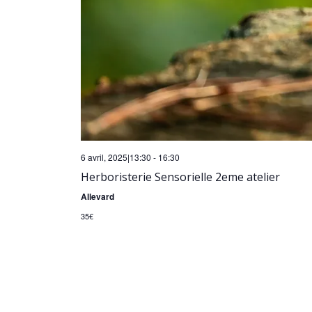
6 avril, 2025|13:30
-
16:30
Herboristerie Sensorielle 2eme atelier
Allevard
35€