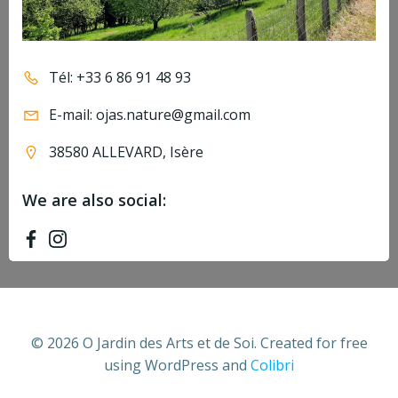
Tél: +33 6 86 91 48 93
E-mail: ojas.nature@gmail.com
38580 ALLEVARD, Isère
We are also social:
© 2026 O Jardin des Arts et de Soi. Created for free
using WordPress and
Colibri