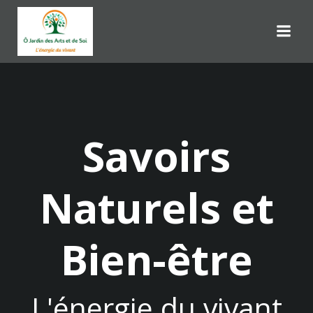
Aller
au
contenu
Savoirs
Naturels et
Bien-être
L'énergie du vivant